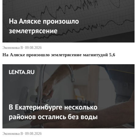
Экономика В· 09.08.2026
На Аляске произошло землетрясение магнитудой 5,6
Экономика В· 09.08.2026