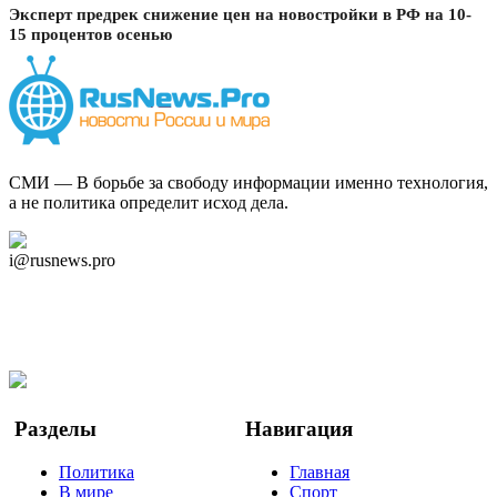
Эксперт предрек снижение цен на новостройки в РФ на 10-
15 процентов осенью
СМИ — В борьбе за свободу информации именно технология,
а не политика определит исход дела.
Дзен Канал
i@rusnews.pro
Telegram
Мы в Ok
Facebook
Twitter
YouTube
Google Новости
Разделы
Навигация
Политика
Главная
В мире
Спорт