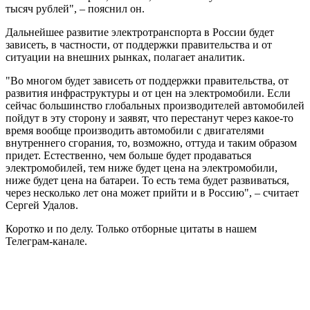
тысяч рублей", – пояснил он.
Дальнейшее развитие электротранспорта в России будет
зависеть, в частности, от поддержки правительства и от
ситуации на внешних рынках, полагает аналитик.
"Во многом будет зависеть от поддержки правительства, от
развития инфраструктуры и от цен на электромобили. Если
сейчас большинство глобальных производителей автомобилей
пойдут в эту сторону и заявят, что перестанут через какое-то
время вообще производить автомобили с двигателями
внутреннего сгорания, то, возможно, оттуда и таким образом
придет. Естественно, чем больше будет продаваться
электромобилей, тем ниже будет цена на электромобили,
ниже будет цена на батареи. То есть тема будет развиваться,
через несколько лет она может прийти и в Россию", – считает
Сергей Удалов.
Коротко и по делу. Только отборные цитаты в нашем
Телеграм-канале.