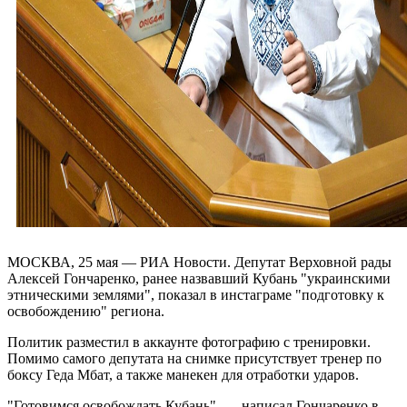
МОСКВА, 25 мая — РИА Новости. Депутат Верховной рады
Алексей Гончаренко, ранее назвавший Кубань "украинскими
этническими землями", показал в инстаграме "подготовку к
освобождению" региона.
Политик разместил в аккаунте фотографию с тренировки.
Помимо самого депутата на снимке присутствует тренер по
боксу Геда Мбат, а также манекен для отработки ударов.
"Готовимся освобождать Кубань", — написал Гончаренко в