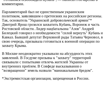
комментарии.
Парламентарий был не единственным украинским
политиком, заявлявшим о претензиях на российские регионы.
Так, основатель "Украинской добровольческой армии"*
Дмитрий Ярош грозился захватить Кубань, Воронеж и часть
Ростовской области. Лидер нацбатальона "Азов" Андрей
Билецкий говорил о необходимости "силой вернуть" Кубань и
Кавказ. Бывший депутат Верховной рады Татьяна Черновол, в
свою очередь, призывала готовиться к военной операции по
захвату Крыма.
В Москве неоднократно указывали на абсурдность этих
заявлений. В Госдуме призывы к "захвату" территорий
связывали с попытками отвлечь жителей Украины от
внутренних проблем. В Совфеде высказывания о
"возвращении" земель назвали "маниакальным бредом".
*Экстремистская организация, запрещенная в России.