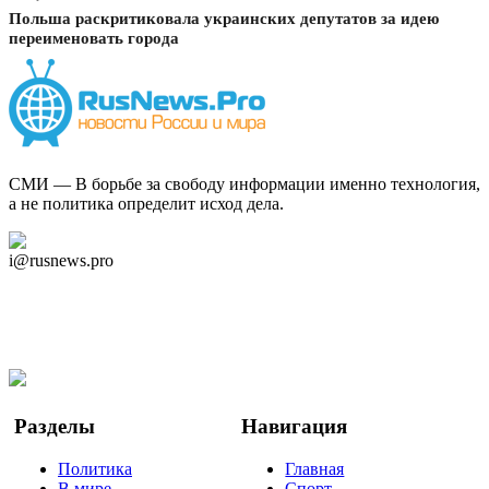
Польша раскритиковала украинских депутатов за идею
переименовать города
СМИ — В борьбе за свободу информации именно технология,
а не политика определит исход дела.
Дзен Канал
i@rusnews.pro
Telegram
Мы в Ok
Facebook
Twitter
YouTube
Google Новости
Разделы
Навигация
Политика
Главная
В мире
Спорт