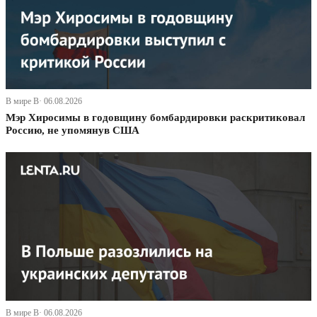
В мире В· 06.08.2026
Мэр Хиросимы в годовщину бомбардировки раскритиковал
Россию, не упомянув США
В мире В· 06.08.2026