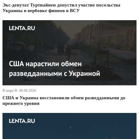
Экс-депутат Туртиайнен допустил участие посольства
Украины в вербовке финнов в ВСУ
В мире В· 06.08.2026
США и Украина восстановили обмен разведданными до
прежнего уровня