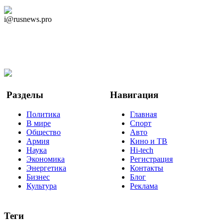
Дзен Канал
i@rusnews.pro
Telegram
Мы в Ok
Facebook
Twitter
YouTube
Google Новости
Разделы
Навигация
Политика
Главная
В мире
Спорт
Общество
Авто
Армия
Кино и ТВ
Наука
Hi-tech
Экономика
Регистрация
Энергетика
Контакты
Бизнес
Блог
Культура
Реклама
Теги