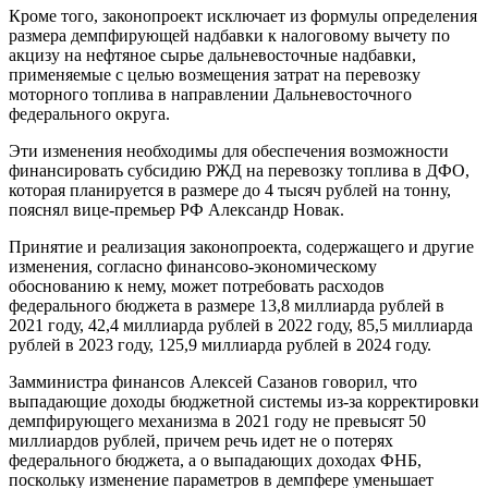
Кроме того, законопроект исключает из формулы определения
размера демпфирующей надбавки к налоговому вычету по
акцизу на нефтяное сырье дальневосточные надбавки,
применяемые с целью возмещения затрат на перевозку
моторного топлива в направлении Дальневосточного
федерального округа.
Эти изменения необходимы для обеспечения возможности
финансировать субсидию РЖД на перевозку топлива в ДФО,
которая планируется в размере до 4 тысяч рублей на тонну,
пояснял вице-премьер РФ Александр Новак.
Принятие и реализация законопроекта, содержащего и другие
изменения, согласно финансово-экономическому
обоснованию к нему, может потребовать расходов
федерального бюджета в размере 13,8 миллиарда рублей в
2021 году, 42,4 миллиарда рублей в 2022 году, 85,5 миллиарда
рублей в 2023 году, 125,9 миллиарда рублей в 2024 году.
Замминистра финансов Алексей Сазанов говорил, что
выпадающие доходы бюджетной системы из-за корректировки
демпфирующего механизма в 2021 году не превысят 50
миллиардов рублей, причем речь идет не о потерях
федерального бюджета, а о выпадающих доходах ФНБ,
поскольку изменение параметров в демпфере уменьшает