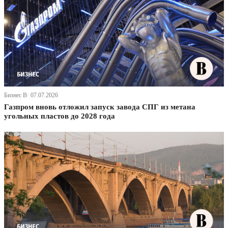
Бизнес В· 07.07.2026
Газпром вновь отложил запуск завода СПГ из метана
угольных пластов до 2028 года