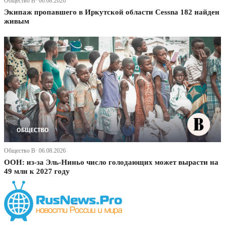
Общество В· 06.08.2026
Экипаж пропавшего в Иркутской области Cessna 182 найден
живым
Общество В· 06.08.2026
ООН: из-за Эль-Ниньо число голодающих может вырасти на
49 млн к 2027 году