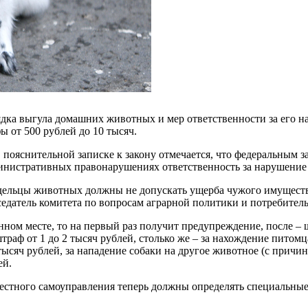
ка выгула домашних животных и мер ответственности за его на
ы от 500 рублей до 10 тысяч.
В пояснительной записке к закону отмечается, что федеральным
министративных правонарушениях ответственность за нарушение
адельцы животных должны не допускать ущерба чужого имуществ
седатель комитета по вопросам аграрной политики и потребитель
нном месте, то на первый раз получит предупреждение, после – ш
раф от 1 до 2 тысяч рублей, столько же – за нахождение питомц
ысяч рублей, за нападение собаки на другое животное (с причине
ей.
естного самоуправления теперь должны определять специальные