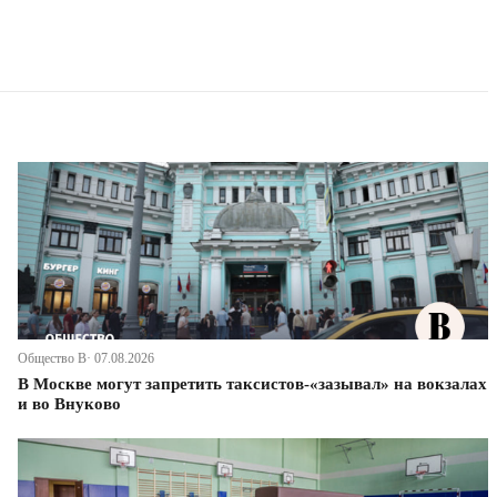
Общество В· 07.08.2026
В Москве могут запретить таксистов-«зазывал» на вокзалах
и во Внуково