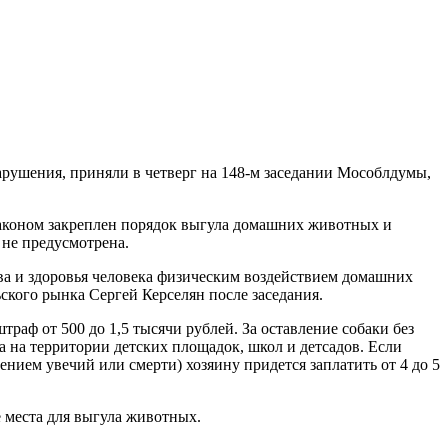
рушения, приняли в четверг на 148-м заседании Мособлдумы,
 законом закреплен порядок выгула домашних животных и
 не предусмотрена.
а и здоровья человека физическим воздействием домашних
ского рынка Сергей Керселян после заседания.
траф от 500 до 1,5 тысячи рублей. За оставление собаки без
а на территории детских площадок, школ и детсадов. Если
нием увечий или смерти) хозяину придется заплатить от 4 до 5
 места для выгула животных.