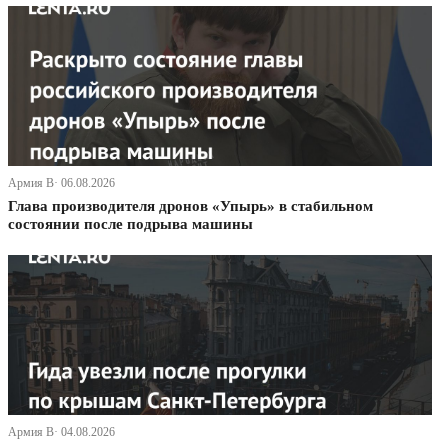
Армия В· 06.08.2026
Глава производителя дронов «Упырь» в стабильном
состоянии после подрыва машины
Армия В· 04.08.2026