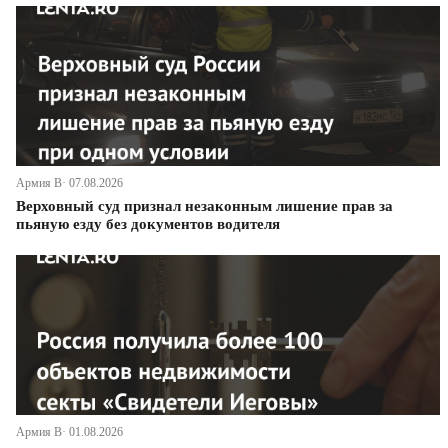
Армия В· 07.08.2026
Верховный суд признал незаконным лишение прав за
пьяную езду без документов водителя
Армия В· 01.08.2026