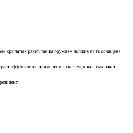
оль крылатых ракет, таким оружием должна быть оснащена
грает эффективное применение, скажем, крылатых ракет
резидент.