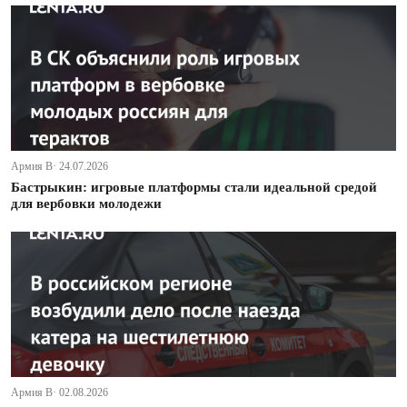
Армия В· 24.07.2026
Бастрыкин: игровые платформы стали идеальной средой
для вербовки молодежи
Армия В· 02.08.2026