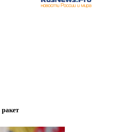
 ракет