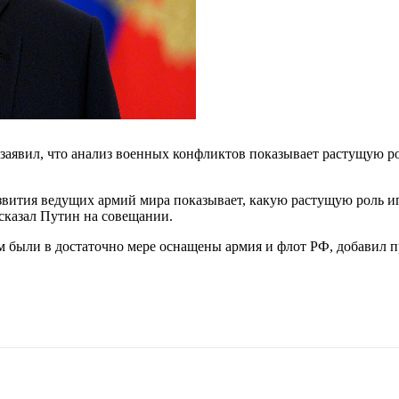
аявил, что анализ военных конфликтов показывает растущую р
звития ведущих армий мира показывает, какую растущую роль и
 сказал Путин на совещании.
были в достаточно мере оснащены армия и флот РФ, добавил п