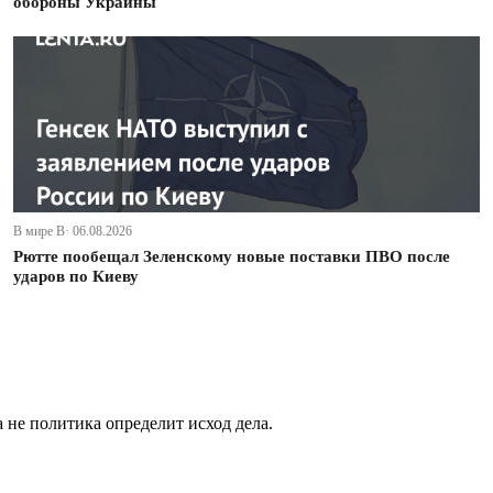
обороны Украины
В мире В· 06.08.2026
Рютте пообещал Зеленскому новые поставки ПВО после
ударов по Киеву
не политика определит исход дела.