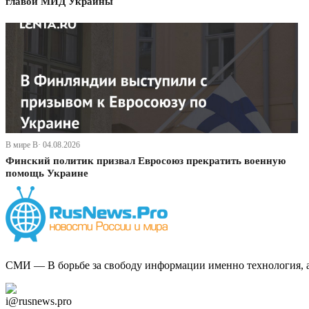
главой МИД Украины
В мире В· 04.08.2026
Финский политик призвал Евросоюз прекратить военную
помощь Украине
СМИ — В борьбе за свободу информации именно технология, а 
Дзен Канал
i@rusnews.pro