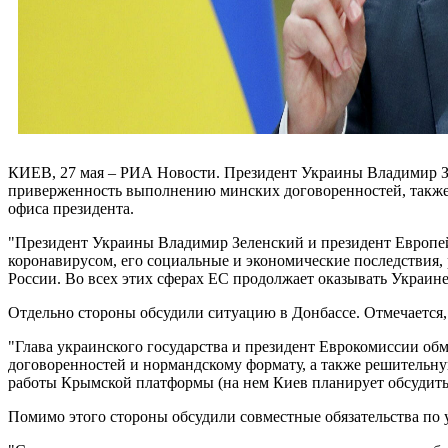
КИЕВ, 27 мая – РИА Новости. Президент Украины Владимир З
приверженность выполнению минских договоренностей, также 
офиса президента.
"Президент Украины Владимир Зеленский и президент Европей
коронавирусом, его социальные и экономические последствия
России. Во всех этих сферах ЕС продолжает оказывать Украин
Отдельно стороны обсудили ситуацию в Донбассе. Отмечается,
"Глава украинского государства и президент Еврокомиссии о
договоренностей и нормандскому формату, а также решительн
работы Крымской платформы (на нем Киев планирует обсудить в
Помимо этого стороны обсудили совместные обязательства по