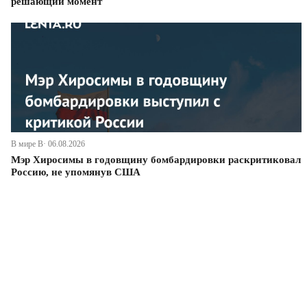
решающий момент
В мире В· 06.08.2026
Мэр Хиросимы в годовщину бомбардировки раскритиковал
Россию, не упомянув США