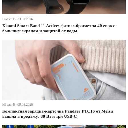
Hi-tech В· 23.07.2026
Xiaomi Smart Band 11 Active: фитнес-браслет за 40 евро с
большим экраном и защитой от воды
Hi-tech В· 09.08.2026
Компактная зарядка-карточка Pandaer PTC16 от Meizu
вышла в продажу: 80 Вт и три USB-C