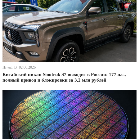
Hi-tech В· 02.08.2026
Китайский пикап Sinotruk S7 выходит в России: 177 л.с.,
полный привод и блокировки за 3,2 млн рублей