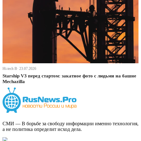
Hi-tech В· 23.07.2026
Starship V3 перед стартом: закатное фото с людьми на башне
Mechazilla
СМИ — В борьбе за свободу информации именно технология,
а не политика определит исход дела.
Дзен Канал