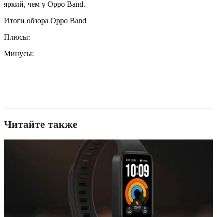
яркий, чем у Oppo Band.
Итоги обзора Oppo Band
Плюсы:
Минусы:
Читайте также