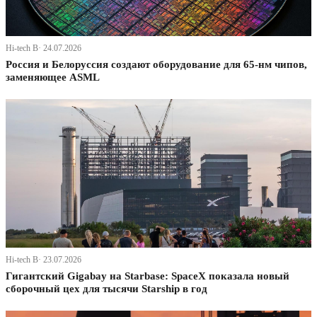
Hi-tech В· 24.07.2026
Россия и Белоруссия создают оборудование для 65-нм чипов,
заменяющее ASML
Hi-tech В· 23.07.2026
Гигантский Gigabay на Starbase: SpaceX показала новый
сборочный цех для тысячи Starship в год