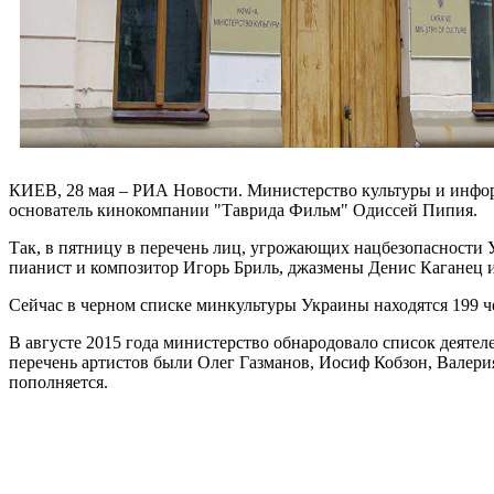
КИЕВ, 28 мая – РИА Новости. Министерство культуры и инфор
основатель кинокомпании "Таврида Фильм" Одиссей Пипия.
Так, в пятницу в перечень лиц, угрожающих нацбезопасности У
пианист и композитор Игорь Бриль, джазмены Денис Каганец 
Сейчас в черном списке минкультуры Украины находятся 199 ч
В августе 2015 года министерство обнародовало список деятел
перечень артистов были Олег Газманов, Иосиф Кобзон, Валери
пополняется.