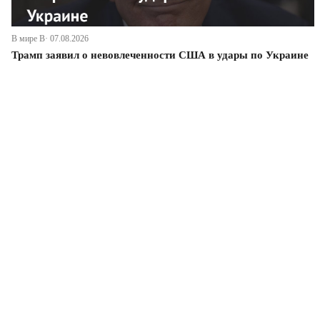
В мире В· 07.08.2026
Трамп заявил о невовлеченности США в удары по Украине