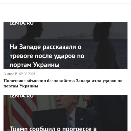
В мире В· 02.08.2026
Политолог объяснил беспокойство Запада из-за ударов по
портам Украины