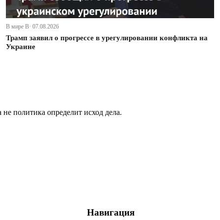
В мире В· 07.08.2026
Трамп заявил о прогрессе в урегулировании конфликта на
Украине
не политика определит исход дела.
Навигация