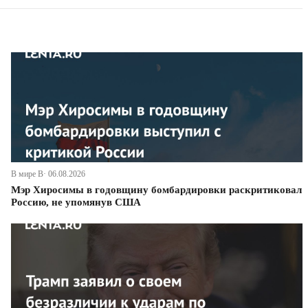
В мире В· 06.08.2026
Мэр Хиросимы в годовщину бомбардировки раскритиковал
Россию, не упомянув США