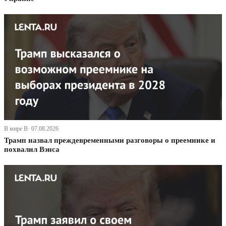
В мире В· 07.08.2026
Трамп назвал преждевременными разговоры о преемнике и
похвалил Вэнса