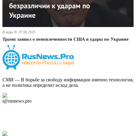
В мире В· 07.08.2026
Трамп заявил о невовлеченности США в удары по Украине
СМИ — В борьбе за свободу информации именно технология,
а не политика определит исход дела.
Дзен Канал
i@rusnews.pro
Telegram
Мы в Ok
Facebook
Twitter
YouTube
Google Новости