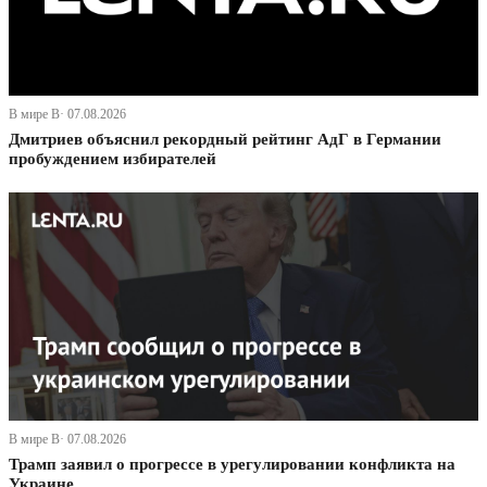
В мире В· 07.08.2026
Дмитриев объяснил рекордный рейтинг АдГ в Германии
пробуждением избирателей
В мире В· 07.08.2026
Трамп заявил о прогрессе в урегулировании конфликта на
Украине