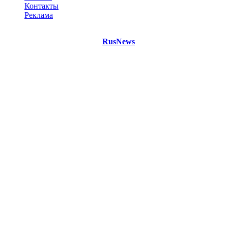
Контакты
Реклама
©
Copyright 2021 Портал "
RusNews
.PRO"
- новости России
и мира.