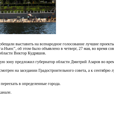
обещали выставить на всенародное голосование лучшие проекты
а-Ньюс", об этом было объявлено в четверг, 27 мая, во время с
 области Виктор Кудряшов.
ую зону предложил губернатор области Дмитрий Азаров во врем
смотрен на заседании Градостроительного совета, а к сентябрю
 переехать в определенные города.
канале.