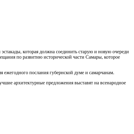
 эстакады, которая должна соединить старую и новую очереди
овещания по развитию исторической части Самары, которое
я ежегодного послания губернской думе и самарчанам.
 лучшие архитектурные предложения выставят на всенародное