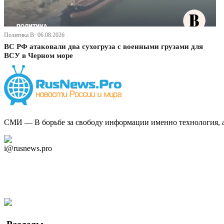
Политика В· 06.08.2026
ВС РФ атаковали два сухогруза с военными грузами для
ВСУ в Черном море
СМИ — В борьбе за свободу информации именно технология, а 
Дзен Канал
i@rusnews.pro
Telegram
Мы в Ok
Facebook
Twitter
YouTube
Google Новости