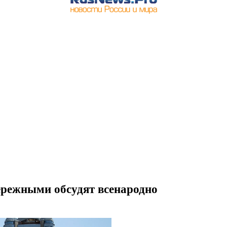
ережными обсудят всенародно