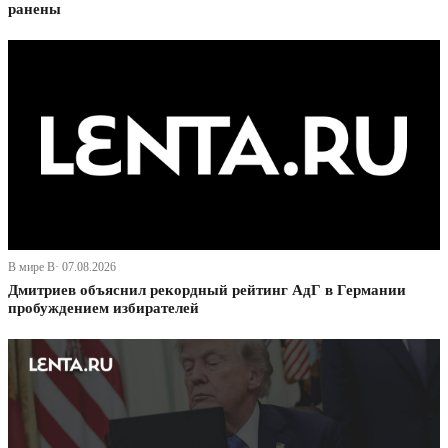
ранены
В мире В· 07.08.2026
Дмитриев объяснил рекордный рейтинг АдГ в Германии
пробуждением избирателей