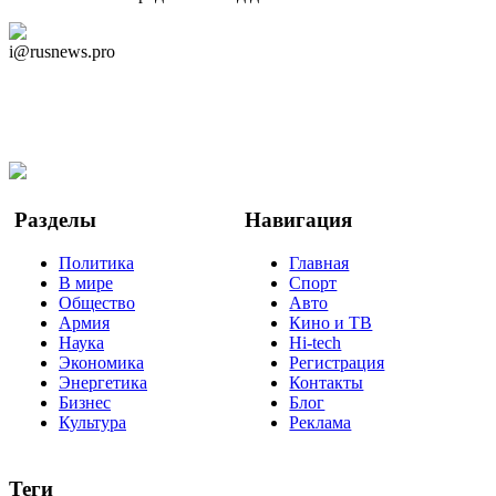
Дзен Канал
i@rusnews.pro
Telegram
Мы в Ok
Facebook
Twitter
YouTube
Google Новости
Разделы
Навигация
Политика
Главная
В мире
Спорт
Общество
Авто
Армия
Кино и ТВ
Наука
Hi-tech
Экономика
Регистрация
Энергетика
Контакты
Бизнес
Блог
Культура
Реклама
Теги