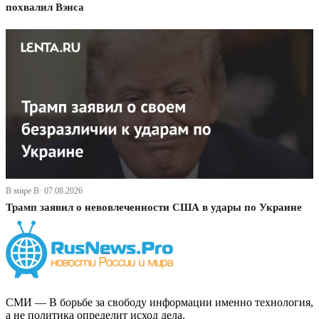
похвалил Вэнса
В мире В· 07.08.2026
Трамп заявил о невовлеченности США в удары по Украине
СМИ — В борьбе за свободу информации именно технология,
а не политика определит исход дела.