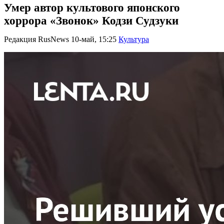
Умер автор культового японского
хоррора «Звонок» Кодзи Судзуки
Редакция RusNews
10-май, 15:25
Культура