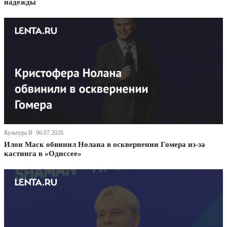
надежды
Культура В· 06.07.2026
Илон Маск обвинил Нолана в осквернении Гомера из-за
кастинга в «Одиссее»