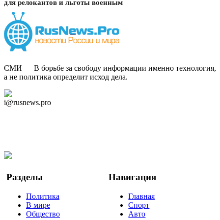
для релокантов и льготы военным
СМИ — В борьбе за свободу информации именно технология,
а не политика определит исход дела.
Дзен Канал
i@rusnews.pro
Telegram
Мы в Ok
Facebook
Twitter
YouTube
Google Новости
Разделы
Навигация
Политика
Главная
В мире
Спорт
Общество
Авто