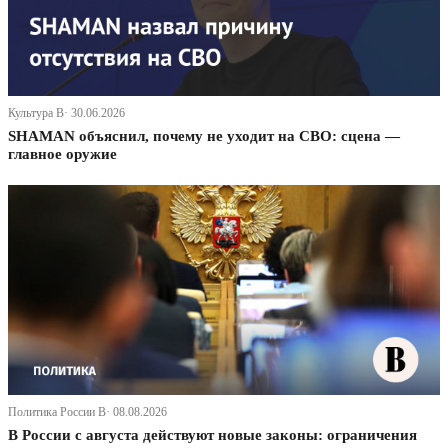
Культура В· 30.06.2026
SHAMAN объяснил, почему не уходит на СВО: сцена —
главное оружие
Политика России В· 08.08.2026
В России с августа действуют новые законы: ограничения