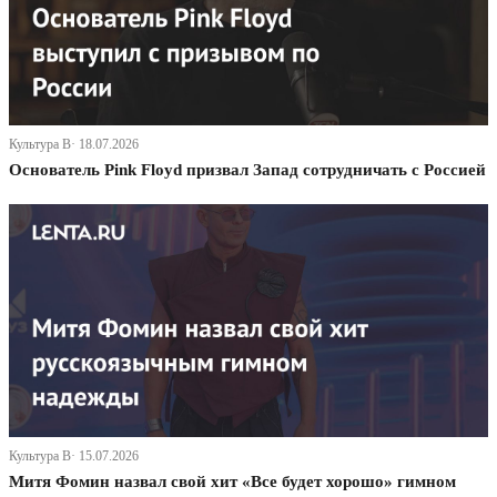
Культура В· 18.07.2026
Основатель Pink Floyd призвал Запад сотрудничать с Россией
Культура В· 15.07.2026
Митя Фомин назвал свой хит «Все будет хорошо» гимном