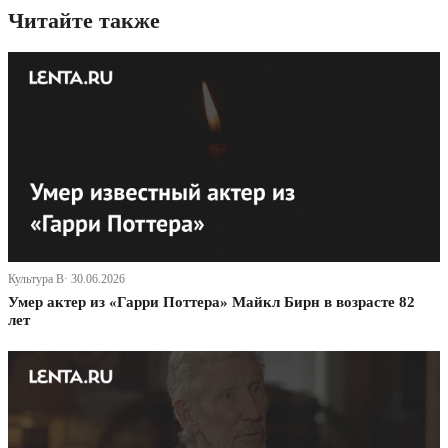
Читайте также
Культура В· 30.06.2026
Умер актер из «Гарри Поттера» Майкл Бирн в возрасте 82
лет