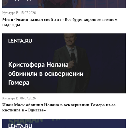
Культура В· 15.07.2026
Митя Фомин назвал свой хит «Все будет хорошо» гимном
надежды
Культура В· 06.07.2026
Илон Маск обвинил Нолана в осквернении Гомера из-за
кастинга в «Одиссее»