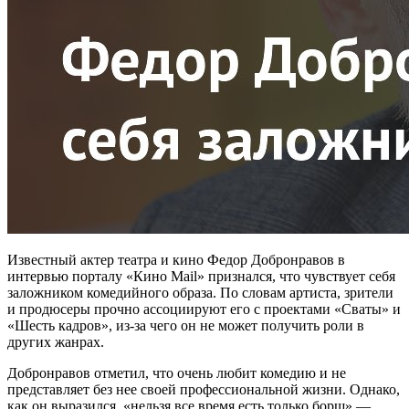
Известный актер театра и кино Федор Добронравов в
интервью порталу «Кино Mail» признался, что чувствует себя
заложником комедийного образа. По словам артиста, зрители
и продюсеры прочно ассоциируют его с проектами «Сваты» и
«Шесть кадров», из-за чего он не может получить роли в
других жанрах.
Добронравов отметил, что очень любит комедию и не
представляет без нее своей профессиональной жизни. Однако,
как он выразился, «нельзя все время есть только борщ» —