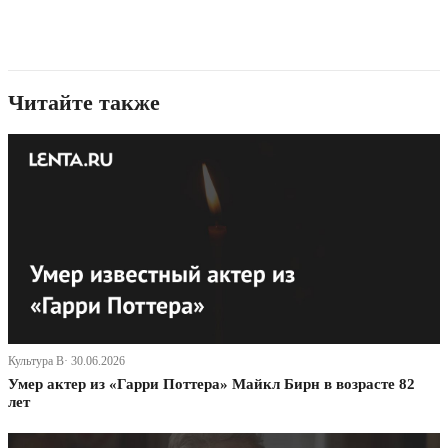
Читайте также
Культура В· 30.06.2026
Умер актер из «Гарри Поттера» Майкл Бирн в возрасте 82
лет