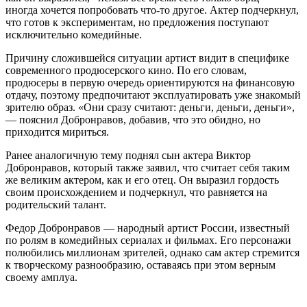
иногда хочется попробовать что-то другое. Актер подчеркнул,
что готов к экспериментам, но предложения поступают
исключительно комедийные.
Причину сложившейся ситуации артист видит в специфике
современного продюсерского кино. По его словам,
продюсеры в первую очередь ориентируются на финансовую
отдачу, поэтому предпочитают эксплуатировать уже знакомый
зрителю образ. «Они сразу считают: деньги, деньги, деньги»,
— пояснил Добронравов, добавив, что это обидно, но
приходится мириться.
Ранее аналогичную тему поднял сын актера Виктор
Добронравов, который также заявил, что считает себя таким
же великим актером, как и его отец. Он выразил гордость
своим происхождением и подчеркнул, что равняется на
родительский талант.
Федор Добронравов — народный артист России, известный
по ролям в комедийных сериалах и фильмах. Его персонажи
полюбились миллионам зрителей, однако сам актер стремится
к творческому разнообразию, оставаясь при этом верным
своему амплуа.