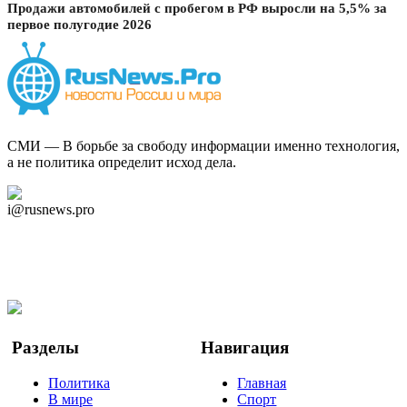
Продажи автомобилей с пробегом в РФ выросли на 5,5% за
первое полугодие 2026
СМИ — В борьбе за свободу информации именно технология,
а не политика определит исход дела.
Дзен Канал
i@rusnews.pro
Telegram
Мы в Ok
Facebook
Twitter
YouTube
Google Новости
Разделы
Навигация
Политика
Главная
В мире
Спорт