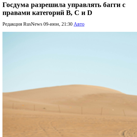
Госдума разрешила управлять багги с
правами категорий B, C и D
Редакция RusNews
09-июн, 21:30
Авто