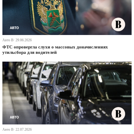
Авто В· 29.06.2026
ФТС опровергла слухи о массовых доначислениях
утильсбора для водителей
Авто В· 22.07.2026