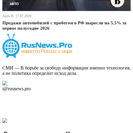
Авто В· 17.07.2026
Продажи автомобилей с пробегом в РФ выросли на 5,5% за
первое полугодие 2026
СМИ — В борьбе за свободу информации именно технология,
а не политика определит исход дела.
Дзен Канал
i@rusnews.pro
Telegram
Мы в Ok
Facebook
Twitter
YouTube
Google Новости