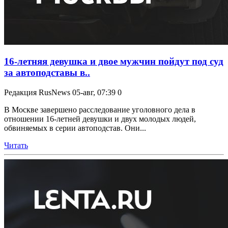
16-летняя девушка и двое мужчин пойдут под суд
за автоподставы в..
Редакция RusNews
05-авг, 07:39
0
В Москве завершено расследование уголовного дела в
отношении 16-летней девушки и двух молодых людей,
обвиняемых в серии автоподстав. Они...
Читать