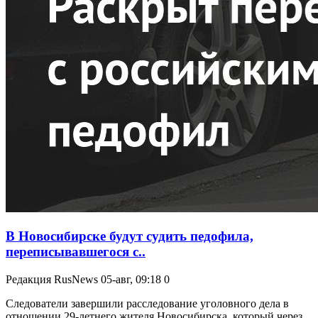
В Новосибирске будут судить педофила,
переписывавшегося с..
Редакция RusNews
05-авг, 09:18
0
Следователи завершили расследование уголовного дела в
отношении 29-летнего жителя Новосибирска, который через