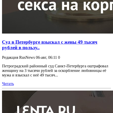
Суд в Петербурге взыскал с жены 49 тысяч
рублей в пользу..
Редакция RusNews
06-авг, 06:11
0
Петроградский районный суд Санкт-Петербурга оштрафовал
женщину на 3 тысячи рублей за оскорбление любовницы её
мужа и взыскал с неё 49 тысяч...
Читать