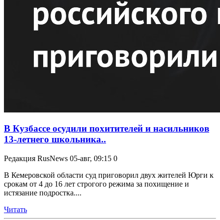
В Кузбассе осудили похитителей и насильников
13-летнего школьника..
Редакция RusNews
05-авг, 09:15
0
В Кемеровской области суд приговорил двух жителей Юрги к
срокам от 4 до 16 лет строгого режима за похищение и
истязание подростка....
Читать