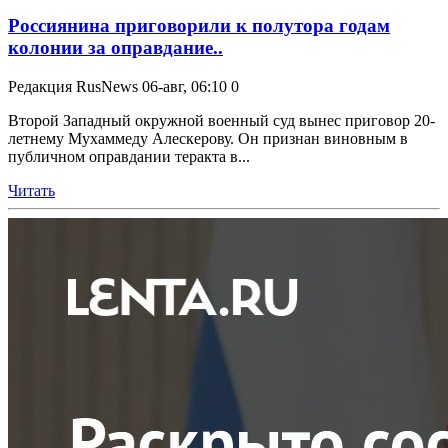
Россиянина приговорили к полутора годам
колонии за оправдание..
Редакция RusNews
06-авг, 06:10
0
Второй Западный окружной военный суд вынес приговор 20-
летнему Мухаммеду Алескерову. Он признан виновным в
публичном оправдании теракта в...
Читать