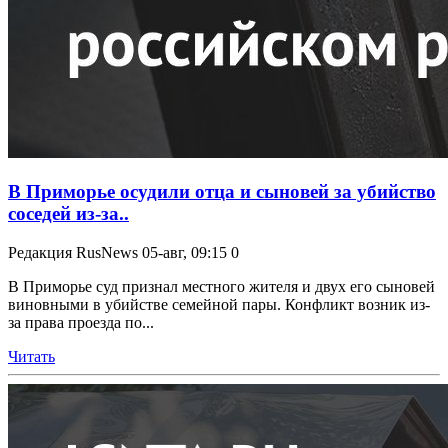
В Приморье осудили отца и сыновей за убийство
соседей из-за..
Редакция RusNews
05-авг, 09:15
0
В Приморье суд признал местного жителя и двух его сыновей
виновными в убийстве семейной пары. Конфликт возник из-
за права проезда по...
Читать