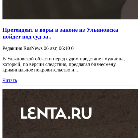
Претендент в воры в законе из Ульяновска
пойдет под суд за..
Редакция RusNews
06-авг, 06:10
0
В Ульяновской области перед судом предстанет мужчина,
который, по версии следствия, предлагал бизнесмену
криминальное покровительство и...
Читать