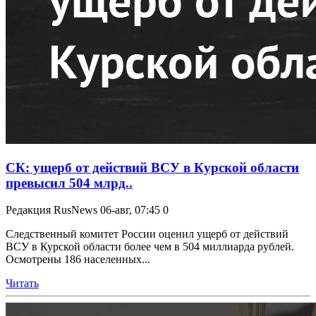
СК: ущерб от действий ВСУ в Курской области
превысил 504 млрд..
Редакция RusNews
06-авг, 07:45
0
Следственный комитет России оценил ущерб от действий
ВСУ в Курской области более чем в 504 миллиарда рублей.
Осмотрены 186 населенных...
Читать