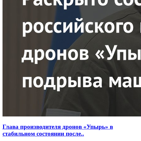
Глава производителя дронов «Упырь» в
стабильном состоянии после..