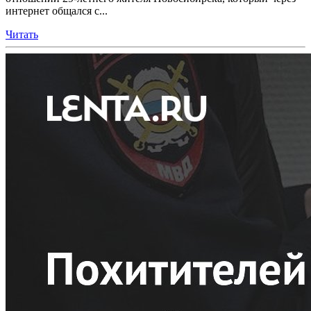
интернет общался с...
Читать