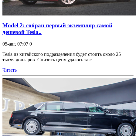
Model 2: собран первый экземпляр самой
дешевой Tesla..
05-авг, 07:07
0
Tesla из китайского подразделения будет стоить около 25
тысяч долларов. Снизить цену удалось за с.........
Читать