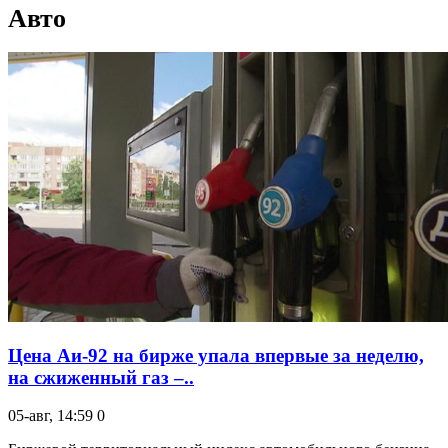
Авто
Цена Аи-92 на бирже упала впервые за неделю,
на сжиженный газ –..
05-авг, 14:59
0