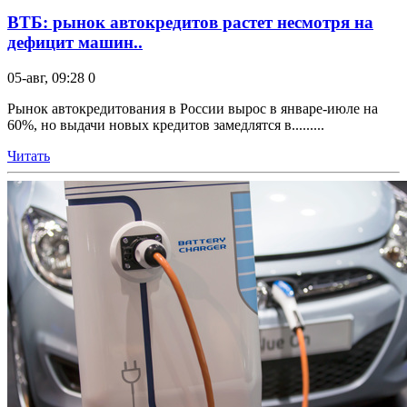
ВТБ: рынок автокредитов растет несмотря на
дефицит машин..
05-авг, 09:28
0
Рынок автокредитования в России вырос в январе-июле на
60%, но выдачи новых кредитов замедлятся в.........
Читать