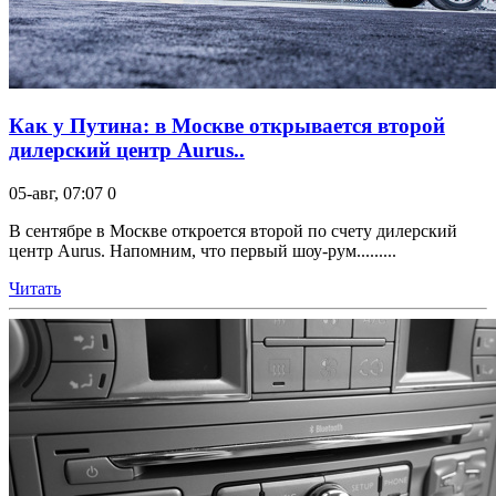
Как у Путина: в Москве открывается второй
дилерский центр Aurus..
05-авг, 07:07
0
В сентябре в Москве откроется второй по счету дилерский
центр Aurus. Напомним, что первый шоу-рум.........
Читать