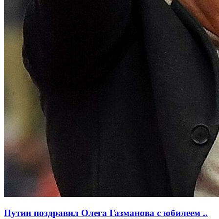
Путин поздравил Олега Газманова с юбилеем ..