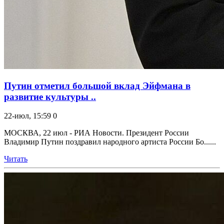
Путин отметил большой вклад Эйфмана в
развитие культуры ..
22-июл, 15:59
0
МОСКВА, 22 июл - РИА Новости. Президент России
Владимир Путин поздравил народного артиста России Бо......
Читать