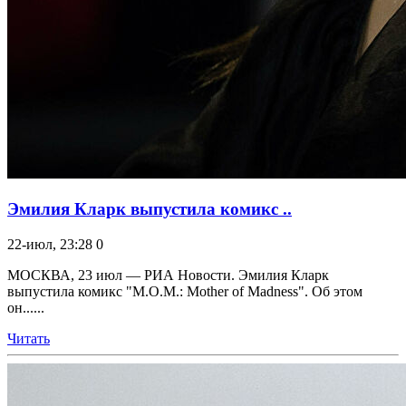
Эмилия Кларк выпустила комикс ..
22-июл, 23:28
0
МОСКВА, 23 июл — РИА Новости. Эмилия Кларк
выпустила комикс "M.O.M.: Mother of Madness". Об этом
он......
Читать