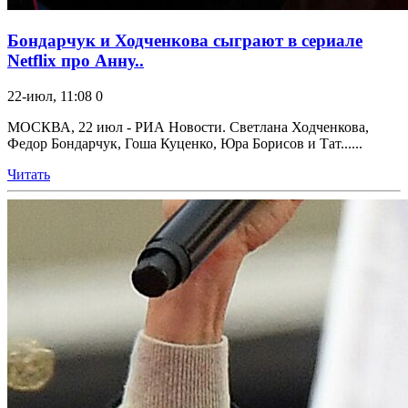
Бондарчук и Ходченкова сыграют в сериале
Netflix про Анну..
22-июл, 11:08
0
МОСКВА, 22 июл - РИА Новости. Светлана Ходченкова,
Федор Бондарчук, Гоша Куценко, Юра Борисов и Тат......
Читать