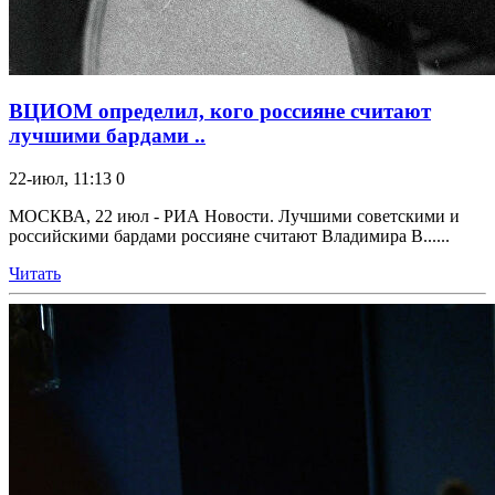
ВЦИОМ определил, кого россияне считают
лучшими бардами ..
22-июл, 11:13
0
МОСКВА, 22 июл - РИА Новости. Лучшими советскими и
российскими бардами россияне считают Владимира В......
Читать