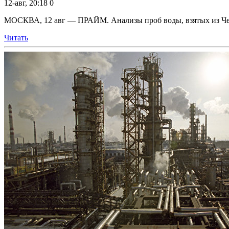
12-авг, 20:18
0
МОСКВА, 12 авг — ПРАЙМ. Анализы проб воды, взятых из Черн
Читать