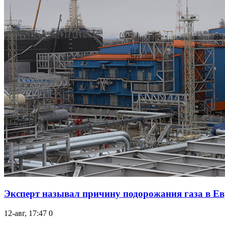
Эксперт называл причину подорожания газа в Ев
12-авг, 17:47
0