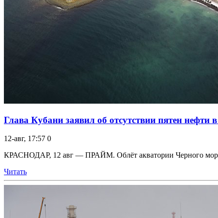
Глава Кубани заявил об отсутствии пятен нефти в
12-авг, 17:57
0
КРАСНОДАР, 12 авг — ПРАЙМ. Облёт акватории Черного моря, где
Читать