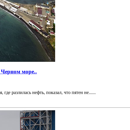
 Черном море..
 разлилась нефть, показал, что пятен не......