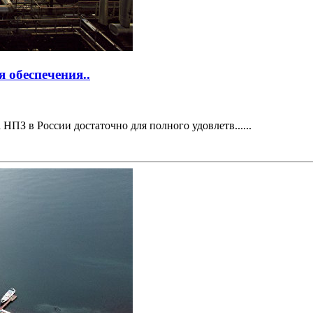
 обеспечения..
З в России достаточно для полного удовлетв......