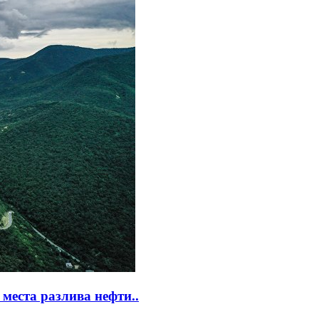
места разлива нефти..