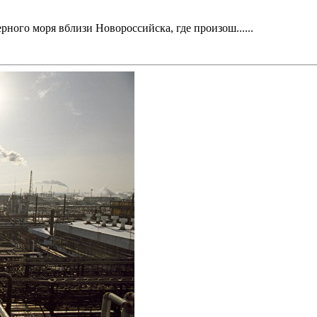
ого моря вблизи Новороссийска, где произош......