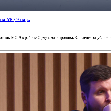
на MQ-9 над..
ник MQ-9 в районе Ормузского пролива. Заявление опубликован