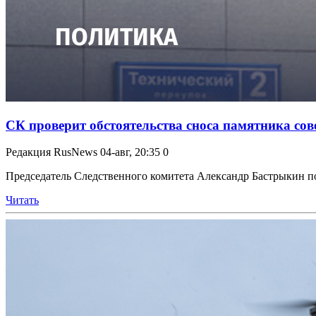
СК проверит обстоятельства сноса памятника сов
Редакция RusNews
04-авг, 20:35
0
Председатель Следственного комитета Александр Бастрыкин по
Читать