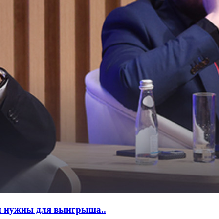
и нужны для выигрыша..