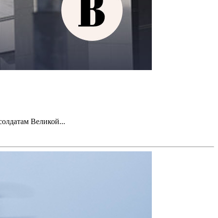
олдатам Великой...