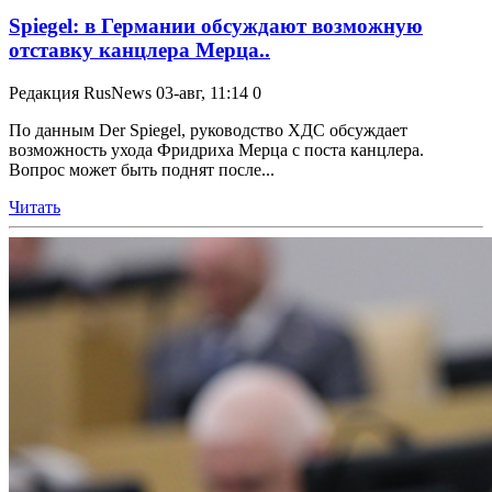
Spiegel: в Германии обсуждают возможную
отставку канцлера Мерца..
Редакция RusNews
03-авг, 11:14
0
По данным Der Spiegel, руководство ХДС обсуждает
возможность ухода Фридриха Мерца с поста канцлера.
Вопрос может быть поднят после...
Читать