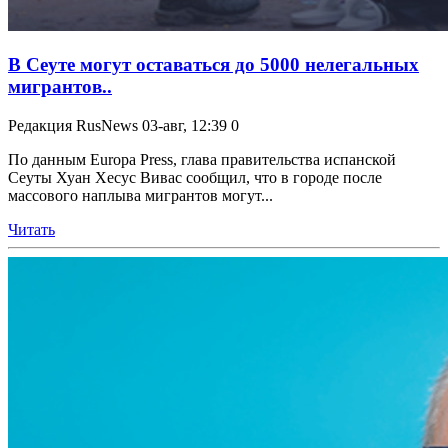
В Сеуте могут оставаться до 5000 нелегальных
мигрантов..
Редакция RusNews
03-авг, 12:39
0
По данным Europa Press, глава правительства испанской
Сеуты Хуан Хесус Вивас сообщил, что в городе после
массового наплыва мигрантов могут...
Читать