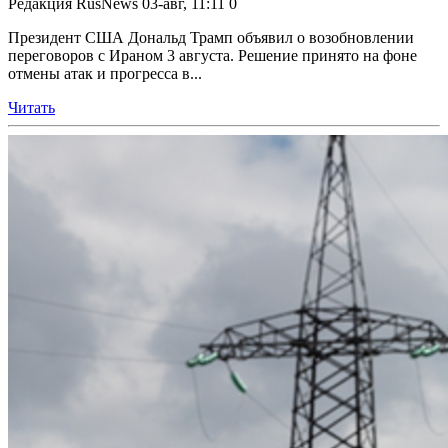
Редакция RusNews
03-авг, 11:11
0
Президент США Дональд Трамп объявил о возобновлении
переговоров с Ираном 3 августа. Решение принято на фоне
отмены атак и прогресса в...
Читать