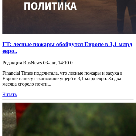
FT: лесные пожары обойдутся Европе в 3,1 млрд
евро..
Редакция RusNews
03-авг, 14:10
0
Financial Times подсчитала, что лесные пожары и засуха в
Европе нанесут экономике ущерб в 3,1 млрд евро. За два
месяца сгорело почти...
Читать