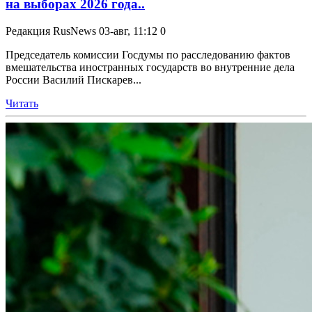
на выборах 2026 года..
Редакция RusNews
03-авг, 11:12
0
Председатель комиссии Госдумы по расследованию фактов
вмешательства иностранных государств во внутренние дела
России Василий Пискарев...
Читать