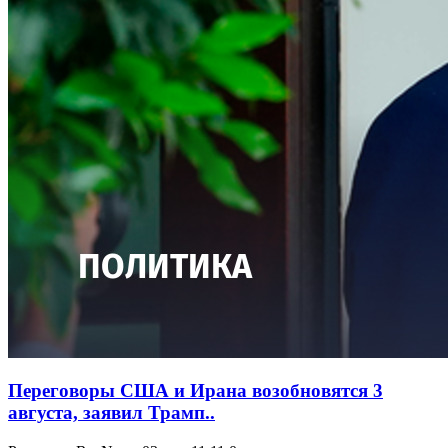
Переговоры США и Ирана возобновятся 3
августа, заявил Трамп..