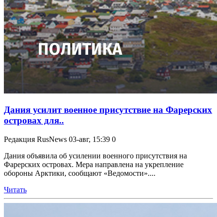
Дания усилит военное присутствие на Фарерских
островах для..
Редакция RusNews
03-авг, 15:39
0
Дания объявила об усилении военного присутствия на
Фарерских островах. Мера направлена на укрепление
обороны Арктики, сообщают «Ведомости»....
Читать