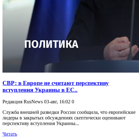
СВР: в Европе не считают перспективу
вступления Украины в ЕС..
Редакция RusNews
03-авг, 16:02
0
Служба внешней разведки России сообщила, что европейские
лидеры в закрытых обсуждениях скептически оценивают
перспективу вступления Украины...
Читать