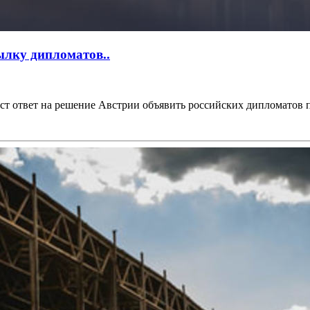
ылку дипломатов..
 ответ на решение Австрии объявить российских дипломатов пе