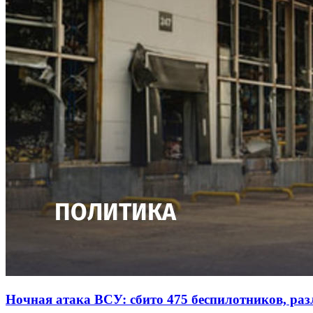
Ночная атака ВСУ: сбито 475 беспилотников, раз