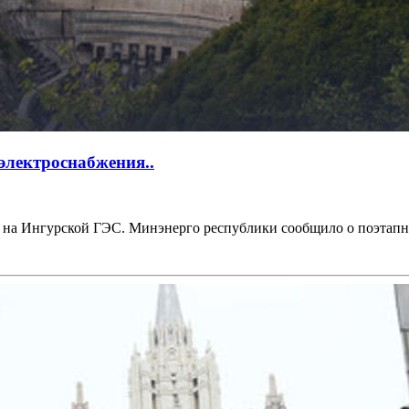
электроснабжения..
ии на Ингурской ГЭС. Минэнерго республики сообщило о поэтапн