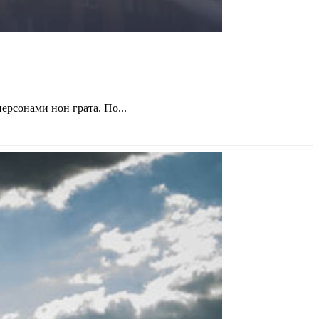
рсонами нон грата. По...