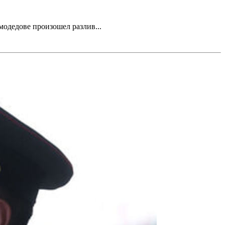
дедове произошел разлив...