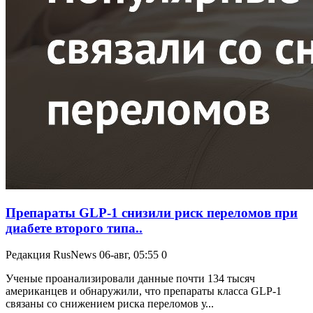
Препараты GLP-1 снизили риск переломов при
диабете второго типа..
Редакция RusNews
06-авг, 05:55
0
Ученые проанализировали данные почти 134 тысяч
американцев и обнаружили, что препараты класса GLP-1
связаны со снижением риска переломов у...