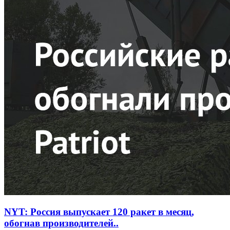
NYT: Россия выпускает 120 ракет в месяц,
обогнав производителей..