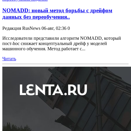
NOMADD: новый метод борьбы с дрейфом
данных без переобучения..
Редакция RusNews
06-авг, 02:36
0
Исследователи представили алгоритм NOMADD, который
пост-hoc снижает концептуальный дрейф у моделей
машинного обучения. Метод работает с...
Читать