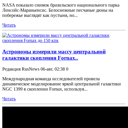
NASA показало снимок бразильского национального парка
Ленсойс-Мараньенсис. Белоснежные песчаные дюны на
побережье выглядят как пустыня, но...
Читать
Астрономы измерили массу центральной
галактики скопления Fornax..
Редакция RusNews
06-авг, 02:38
0
Международная команда исследователей провела
динамическое моделирование яркой центральной галактики
NGC 1399 в скоплении Fornax, используя...
Читать