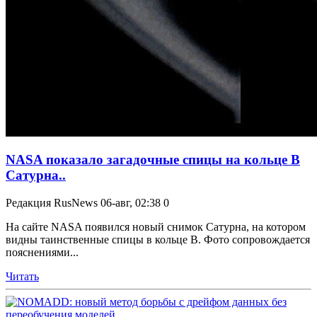
NASA показало загадочные спицы на кольце B
Сатурна..
Редакция RusNews
06-авг, 02:38
0
На сайте NASA появился новый снимок Сатурна, на котором
видны таинственные спицы в кольце B. Фото сопровождается
пояснениями...
Читать