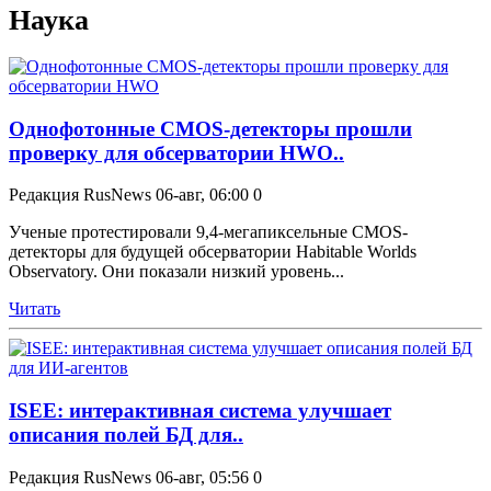
Наука
Однофотонные CMOS-детекторы прошли
проверку для обсерватории HWO..
Редакция RusNews
06-авг, 06:00
0
Ученые протестировали 9,4-мегапиксельные CMOS-
детекторы для будущей обсерватории Habitable Worlds
Observatory. Они показали низкий уровень...
Читать
ISEE: интерактивная система улучшает
описания полей БД для..
Редакция RusNews
06-авг, 05:56
0