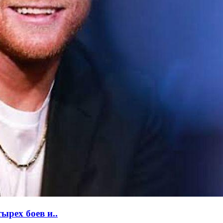
ырех боев и..