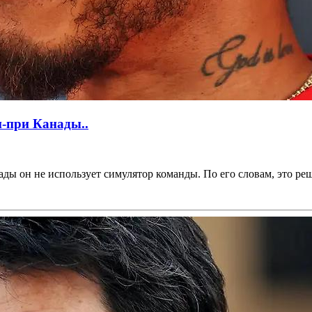
н-при Канады..
ды он не использует симулятор команды. По его словам, это реш