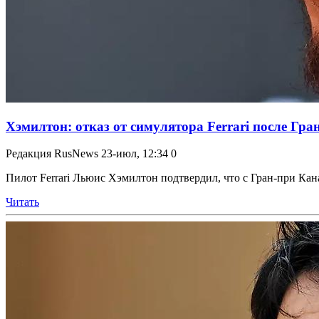
Хэмилтон: отказ от симулятора Ferrari после Гра
Редакция RusNews
23-июл, 12:34
0
Пилот Ferrari Льюис Хэмилтон подтвердил, что с Гран-при Кана
Читать