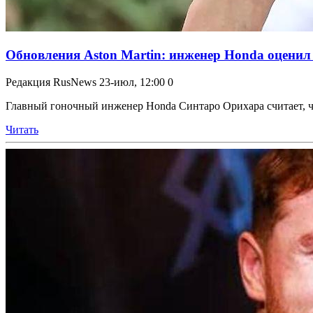
Обновления Aston Martin: инженер Honda оценил
Редакция RusNews
23-июл, 12:00
0
Главный гоночный инженер Honda Синтаро Орихара считает, что
Читать