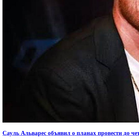
Сауль Альварес объявил о планах провести до чет