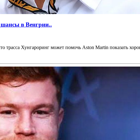
 шансы в Венгрии..
 трасса Хунгароринг может помочь Aston Martin показать хорош