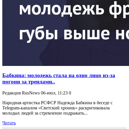
Бабкина: молодежь стала на одно лицо из-за
погони за трендами..
Редакция RusNews
06-июл, 11:23
0
Народная артистка РСФСР Надежда Бабкина в беседе с
Telegram-каналом «Светский хроник» раскритиковала
молодых людей за стремление подражать...
Читать