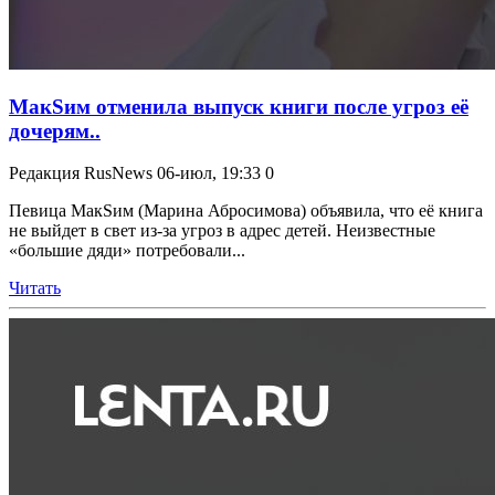
МакSим отменила выпуск книги после угроз её
дочерям..
Редакция RusNews
06-июл, 19:33
0
Певица МакSим (Марина Абросимова) объявила, что её книга
не выйдет в свет из-за угроз в адрес детей. Неизвестные
«большие дяди» потребовали...
Читать