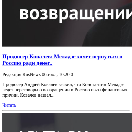
Продюсер Ковалев: Меладзе хочет вернуться в
Россию ради денег..
Редакция RusNews
06-июл, 10:20
0
Продюсер Андрей Ковалев заявил, что Константин Меладзе
ведет переговоры о возвращении в Россию из-за финансовых
причин. Ковалев назвал...
Читать