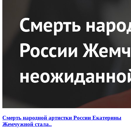
Смерть народной артистки России Екатерины
Жемчужной стала..