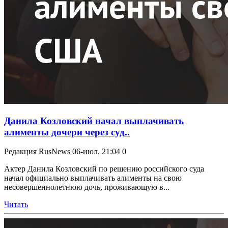
Данила Козловский начал выплачивать
алименты дочери через суд..
Редакция RusNews
06-июл, 21:04
0
Актер Данила Козловский по решению российского суда
начал официально выплачивать алименты на свою
несовершеннолетнюю дочь, проживающую в...
Читать