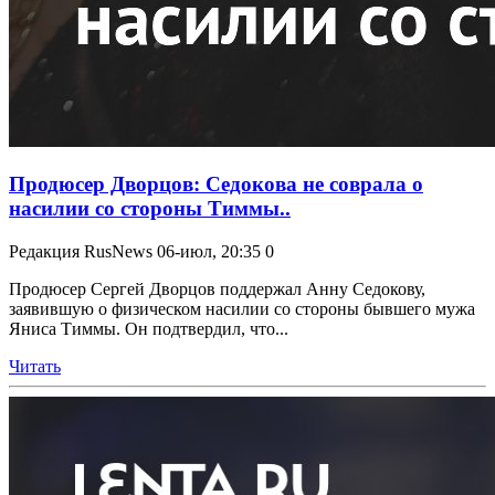
Продюсер Дворцов: Седокова не соврала о
насилии со стороны Тиммы..
Редакция RusNews
06-июл, 20:35
0
Продюсер Сергей Дворцов поддержал Анну Седокову,
заявившую о физическом насилии со стороны бывшего мужа
Яниса Тиммы. Он подтвердил, что...
Читать