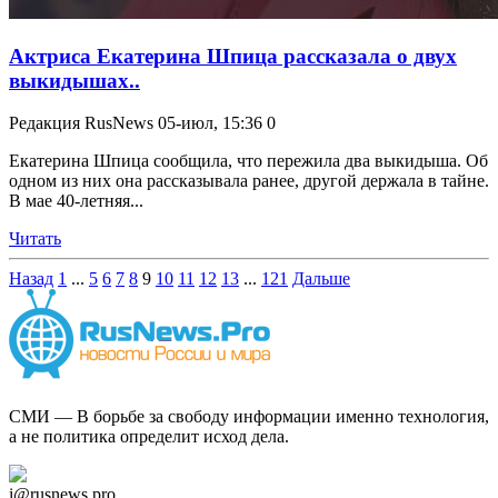
Актриса Екатерина Шпица рассказала о двух
выкидышах..
Редакция RusNews
05-июл, 15:36
0
Екатерина Шпица сообщила, что пережила два выкидыша. Об
одном из них она рассказывала ранее, другой держала в тайне.
В мае 40-летняя...
Читать
Назад
1
...
5
6
7
8
9
10
11
12
13
...
121
Дальше
СМИ — В борьбе за свободу информации именно технология,
а не политика определит исход дела.
Дзен Канал
i@rusnews.pro