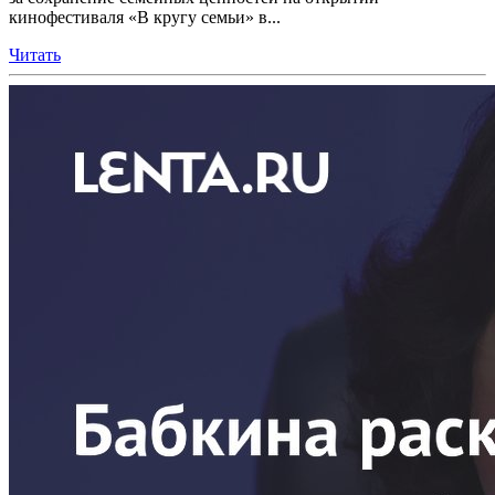
кинофестиваля «В кругу семьи» в...
Читать