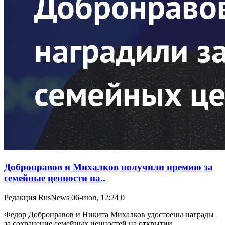
Добронравов и Михалков получили премию за
семейные ценности на..
Редакция RusNews
06-июл, 12:24
0
Федор Добронравов и Никита Михалков удостоены награды
за сохранение семейных ценностей на открытии