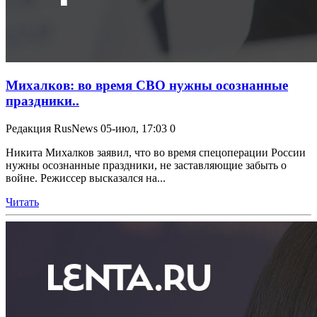
Михалков: во время СВО нужны осознанные
праздники..
Редакция RusNews
05-июл, 17:03
0
Никита Михалков заявил, что во время спецоперации России
нужны осознанные праздники, не заставляющие забыть о
войне. Режиссер высказался на...
Читать