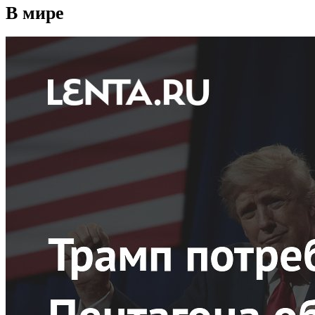
В мире