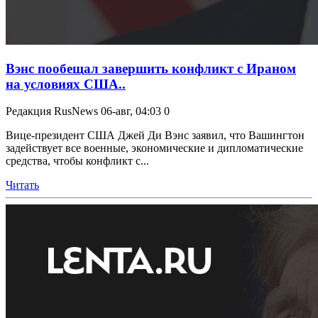
Вэнс пообещал завершить конфликт с Ираном
на условиях США..
Редакция RusNews
06-авг, 04:03
0
Вице-президент США Джей Ди Вэнс заявил, что Вашингтон
задействует все военные, экономические и дипломатические
средства, чтобы конфликт с...
Читать