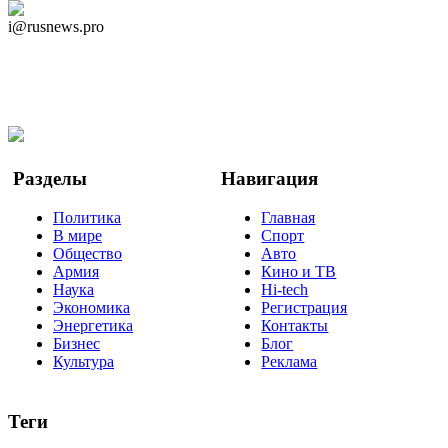
Дзен Канал
i@rusnews.pro
Telegram
Мы в Ok
Facebook
Twitter
YouTube
Google Новости
Разделы
Навигация
Политика
Главная
В мире
Спорт
Общество
Авто
Армия
Кино и ТВ
Наука
Hi-tech
Экономика
Регистрация
Энергетика
Контакты
Бизнес
Блог
Культура
Реклама
Теги