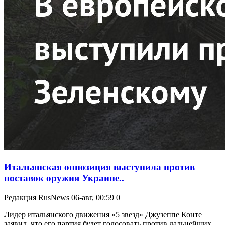
Итальянская оппозиция выступила против
поставок оружия Украине..
Редакция RusNews
06-авг, 00:59
0
Лидер итальянского движения «5 звезд» Джузеппе Конте
заявил, что его партия будет голосовать против дальнейших