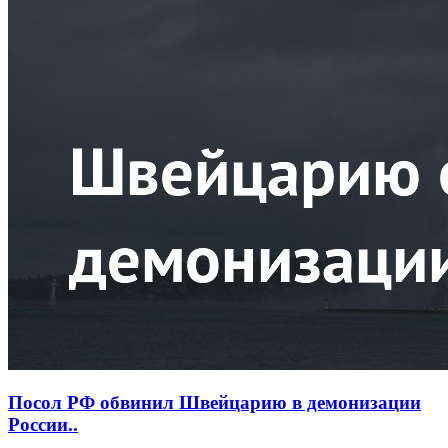
Посол РФ обвинил Швейцарию в демонизации
России..