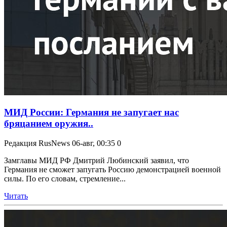
МИД России: Германия не запугает нас
бряцанием оружия..
Редакция RusNews
06-авг, 00:35
0
Замглавы МИД РФ Дмитрий Любинский заявил, что
Германия не сможет запугать Россию демонстрацией военной
силы. По его словам, стремление...
Читать