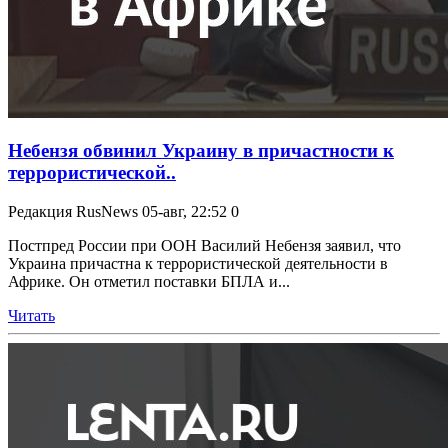
Небензя обвинил Украину в причастности к
террористической..
Редакция RusNews
05-авг, 22:52
0
Постпред России при ООН Василий Небензя заявил, что
Украина причастна к террористической деятельности в
Африке. Он отметил поставки БПЛА и...
Читать