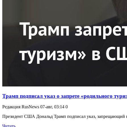
Трамп подписал указ о запрете «родильного тур
Редакция RusNews
07-авг, 03:14
0
Президент США Дональд Трамп подписал указ, запрещающий въе
Читать