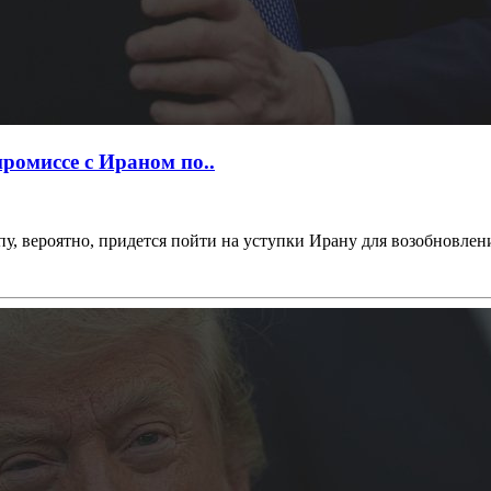
ромиссе с Ираном по..
у, вероятно, придется пойти на уступки Ирану для возобновления