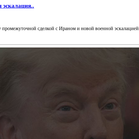
 эскалация..
промежуточной сделкой с Ираном и новой военной эскалацией. 