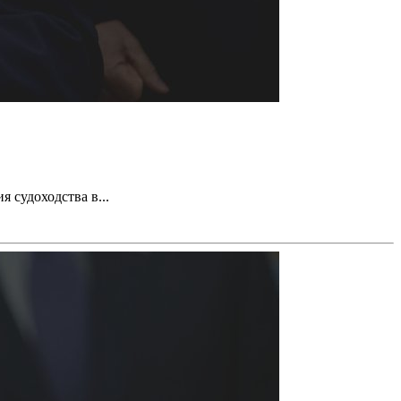
 судоходства в...