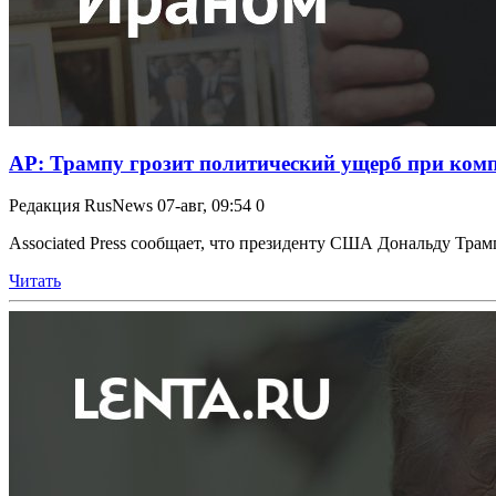
AP: Трампу грозит политический ущерб при комп
Редакция RusNews
07-авг, 09:54
0
Associated Press сообщает, что президенту США Дональду Трамп
Читать