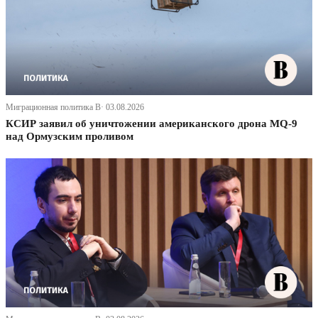
Миграционная политика В· 03.08.2026
КСИР заявил об уничтожении американского дрона MQ-9
над Ормузским проливом