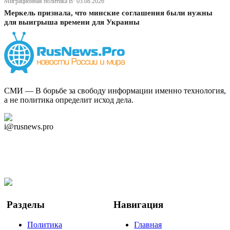
Миграционная политика В· 03.08.2026
Меркель признала, что минские соглашения были нужны
для выигрыша времени для Украины
СМИ — В борьбе за свободу информации именно технология,
а не политика определит исход дела.
Дзен Канал
i@rusnews.pro
Telegram
Мы в Ok
Facebook
Twitter
YouTube
Google Новости
Разделы
Навигация
Политика
Главная