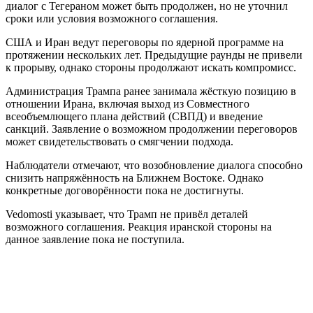
диалог с Тегераном может быть продолжен, но не уточнил
сроки или условия возможного соглашения.
США и Иран ведут переговоры по ядерной программе на
протяжении нескольких лет. Предыдущие раунды не привели
к прорыву, однако стороны продолжают искать компромисс.
Администрация Трампа ранее занимала жёсткую позицию в
отношении Ирана, включая выход из Совместного
всеобъемлющего плана действий (СВПД) и введение
санкций. Заявление о возможном продолжении переговоров
может свидетельствовать о смягчении подхода.
Наблюдатели отмечают, что возобновление диалога способно
снизить напряжённость на Ближнем Востоке. Однако
конкретные договорённости пока не достигнуты.
Vedomosti указывает, что Трамп не привёл деталей
возможного соглашения. Реакция иранской стороны на
данное заявление пока не поступила.