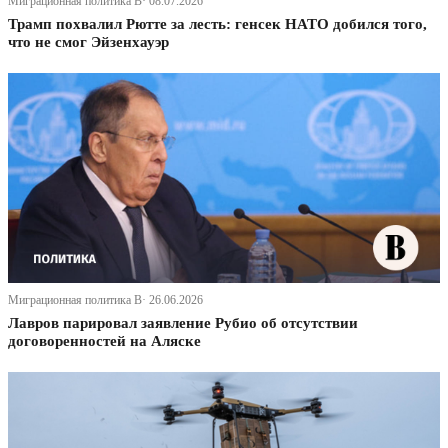
Миграционная политика В· 08.07.2026
Трамп похвалил Рютте за лесть: генсек НАТО добился того,
что не смог Эйзенхауэр
Миграционная политика В· 26.06.2026
Лавров парировал заявление Рубио об отсутствии
договоренностей на Аляске