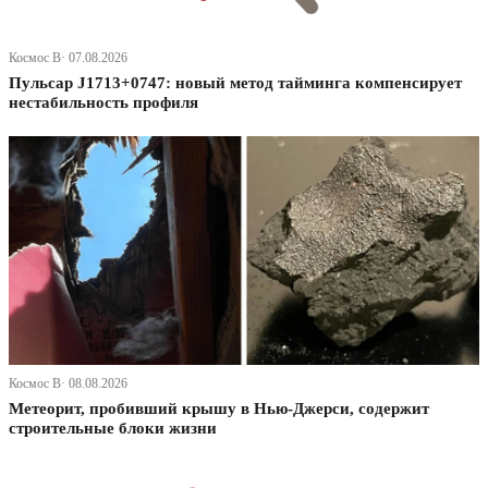
Космос В· 07.08.2026
Пульсар J1713+0747: новый метод тайминга компенсирует
нестабильность профиля
Космос В· 08.08.2026
Метеорит, пробивший крышу в Нью-Джерси, содержит
строительные блоки жизни