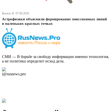
Космос В· 07.08.2026
Астрофизики объяснили формирование эмиссионных линий
в маленьких красных точках
СМИ — В борьбе за свободу информации именно технология,
а не политика определит исход дела.
Дзен Канал
i@rusnews.pro
Telegram
Мы в Ok
Facebook
Twitter
YouTube
Google Новости