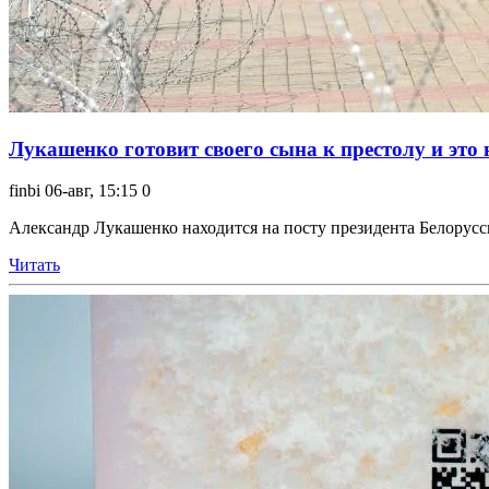
Лукашенко готовит своего сына к престолу и это н
finbi
06-авг, 15:15
0
Александр Лукашенко находится на посту президента Белоруссии
Читать