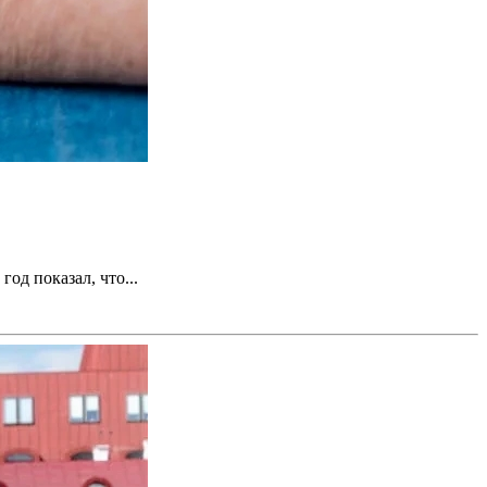
од показал, что...