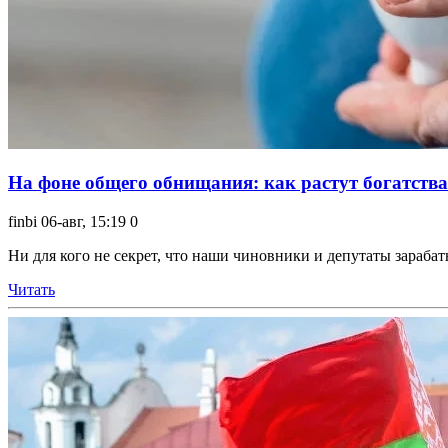
На фоне общего обнищания: как растут богатства
finbi
06-авг, 15:19
0
Ни для кого не секрет, что наши чиновники и депутаты зараба
Читать