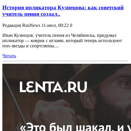
История ипликатора Кузнецова: как советский
учитель пения создал..
Редакция RusNews
11-июл, 00:22
0
Иван Кузнецов, учитель пения из Челябинска, придумал
ипликатор — коврик с иглами, который теперь используют
поп-звезды и спортсмены....
Читать