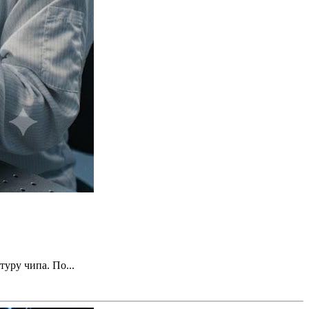
уру чипа. По...