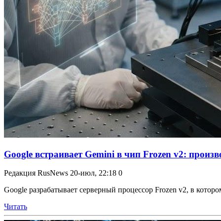
Google встраивает Gemini в чип Frozen v2: произ
Редакция RusNews
20-июл, 22:18
0
Google разрабатывает серверный процессор Frozen v2, в которо
Читать