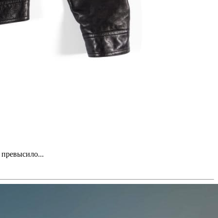
 превысило...