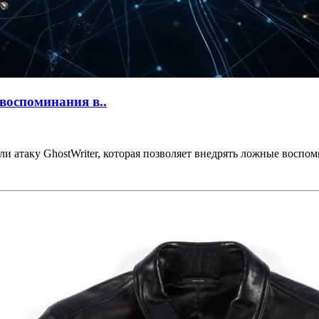
воспоминания в..
 атаку GhostWriter, которая позволяет внедрять ложные воспоми