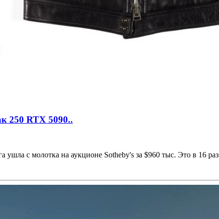
ак 250 RTX 5090..
ушла с молотка на аукционе Sotheby's за $960 тыс. Это в 16 раз