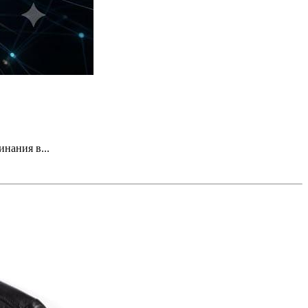
нания в...