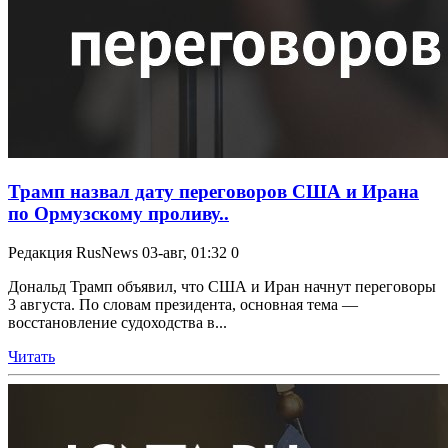
Трамп назвал дату переговоров США и Ирана
по Ормузскому проливу..
Редакция RusNews
03-авг, 01:32
0
Дональд Трамп объявил, что США и Иран начнут переговоры
3 августа. По словам президента, основная тема —
восстановление судоходства в...
Читать