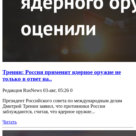
Тренин: Россия применит ядерное оружие не
только в ответ на..
Редакция RusNews
03-авг, 05:26
0
Президент Российского совета по международным делам
Дмитрий Тренин заявил, что противники России
заблуждаются, считая, что ядерное оружие...
Читать