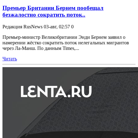
Премьер Британии Бернем пообещал
безжалостно сократить поток..
Редакция RusNews
03-авг, 02:57
0
Премьер-министр Великобритании Энди Бернем заявил о
намерении жёстко сократить поток нелегальных мигрантов
через Ла-Манш. По данным Times,...
Читать