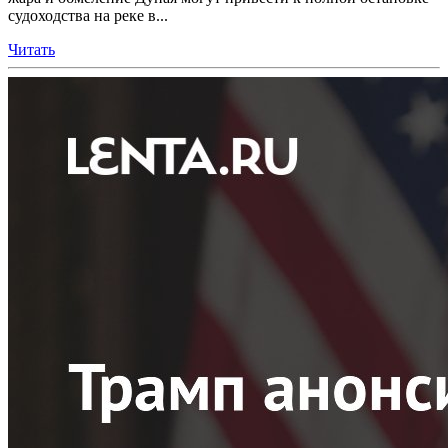
судоходства на реке в...
Читать