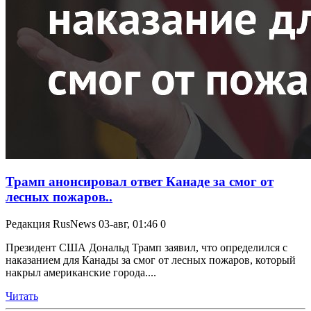
Трамп анонсировал ответ Канаде за смог от
лесных пожаров..
Редакция RusNews
03-авг, 01:46
0
Президент США Дональд Трамп заявил, что определился с
наказанием для Канады за смог от лесных пожаров, который
накрыл американские города....
Читать