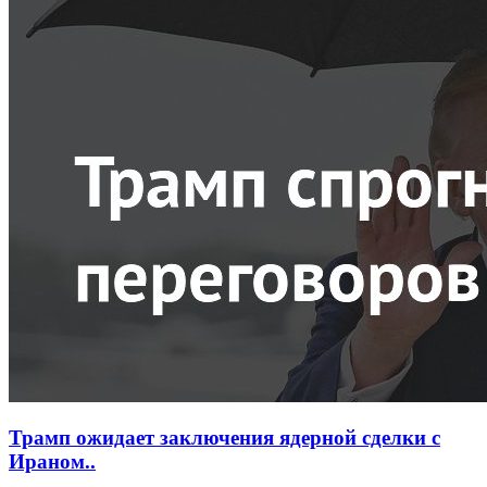
Трамп ожидает заключения ядерной сделки с
Ираном..