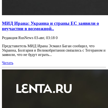
МИД Ирана: Украина и страны ЕС заявили о
неучастии в возможной..
Редакция RusNews
03-авг, 03:18
0
Представитель МИД Ирана Эсмаил Багаи сообщил, что
Украина, Болгария и Великобритания связались с Тегераном и
заявили, что не будут играть...
Читать