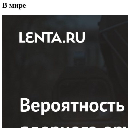
В мире