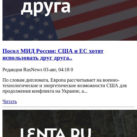
Посол МИД России: США и ЕС хотят
использовать друг друга..
Редакция RusNews
03-авг, 04:18
0
По словам дипломата, Европа рассчитывает на военно-
технологические и энергетические возможности США для
продолжения конфликта на Украине, а...
Читать