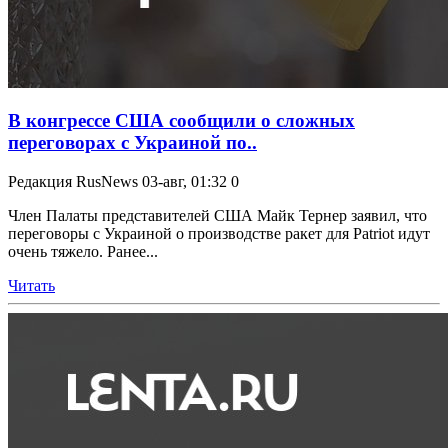
В конгрессе США сообщили о сложных
переговорах с Украиной по..
Редакция RusNews
03-авг, 01:32
0
Член Палаты представителей США Майк Тернер заявил, что
переговоры с Украиной о производстве ракет для Patriot идут
очень тяжело. Ранее...
Читать