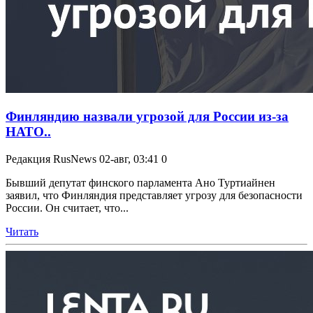
Финляндию назвали угрозой для России из-за
НАТО..
Редакция RusNews
02-авг, 03:41
0
Бывший депутат финского парламента Ано Туртиайнен
заявил, что Финляндия представляет угрозу для безопасности
России. Он считает, что...
Читать