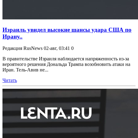
Израиль увидел высокие шансы удара США по
Ирану..
Редакция RusNews
02-авг, 03:41
0
В правительстве Израиля наблюдается напряженность из-за
вероятного решения Дональда Трампа возобновить атаки на
Иран. Тель-Авив не...
Читать