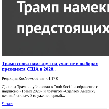
Трамп снова намекнул на участие в выборах
президента США в 2028..
Редакция RusNews
02-авг, 01:17
0
Дональд Трамп опубликовал в Truth Social изображение с
надписью «Трамп 2028» и лозунгом «Сделаем Америку
великой снова». Это уже не первый...
Читать