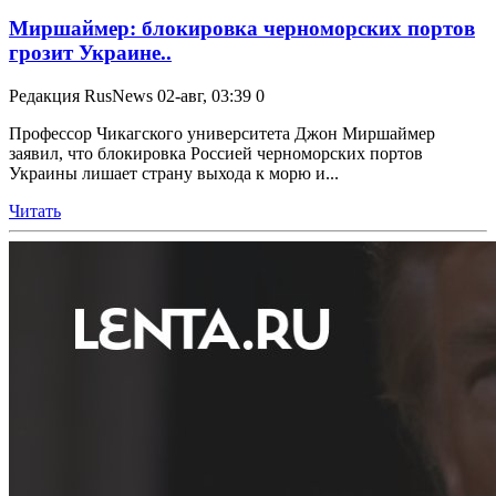
Миршаймер: блокировка черноморских портов
грозит Украине..
Редакция RusNews
02-авг, 03:39
0
Профессор Чикагского университета Джон Миршаймер
заявил, что блокировка Россией черноморских портов
Украины лишает страну выхода к морю и...
Читать