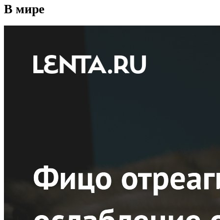
В мире