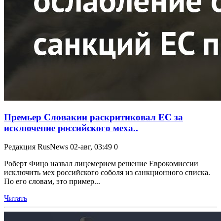
Премьер Словакии раскритиковал ЕС за
исключение российского меха..
Редакция RusNews
02-авг, 03:49
0
Роберт Фицо назвал лицемерием решение Еврокомиссии
исключить мех российского соболя из санкционного списка.
По его словам, это пример...
Читать