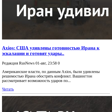
Axios: США удивлены готовностью Ирана к
эскалации и готовят удары..
Редакция RusNews
01-авг, 23:58
0
Американские власти, по данным Axios, были удивлены
решимостью Ирана обострять конфликт. Вашингтон
рассматривает возможность ударов по...
Читать