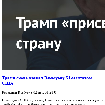
Трамп снова назвал Венесуэлу 51-м штатом
США..
Редакция RusNews
02-авг, 01:28
0
Президент США Дональд Трамп вновь опубликовал в соцсети
Truth Social карту Венесуэлы, раскрашенную в цвета