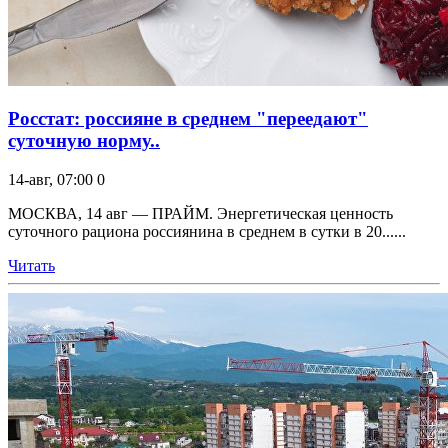
Росстат: россияне в среднем "переедают"
суточную норму..
14-авг, 07:00
0
МОСКВА, 14 авг — ПРАЙМ. Энергетическая ценность
суточного рациона россиянина в среднем в сутки в 20......
Читать