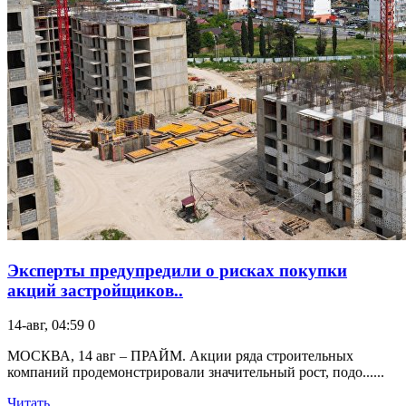
Эксперты предупредили о рисках покупки
акций застройщиков..
14-авг, 04:59
0
МОСКВА, 14 авг – ПРАЙМ. Акции ряда строительных
компаний продемонстрировали значительный рост, подо......
Читать