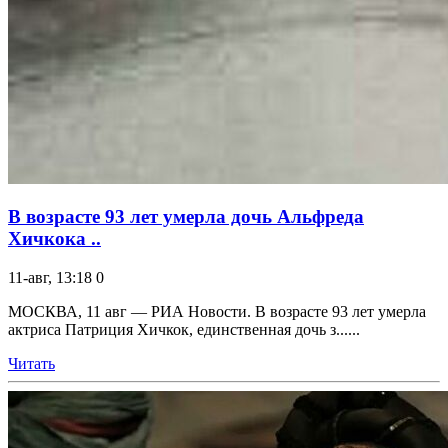
В возрасте 93 лет умерла дочь Альфреда
Хичкока ..
11-авг, 13:18
0
МОСКВА, 11 авг — РИА Новости. В возрасте 93 лет умерла
актриса Патриция Хичкок, единственная дочь з......
Читать