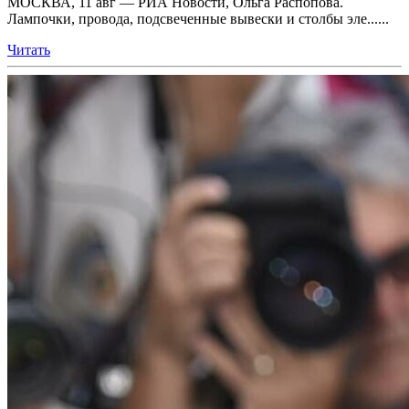
МОСКВА, 11 авг — РИА Новости, Ольга Распопова.
Лампочки, провода, подсвеченные вывески и столбы эле......
Читать