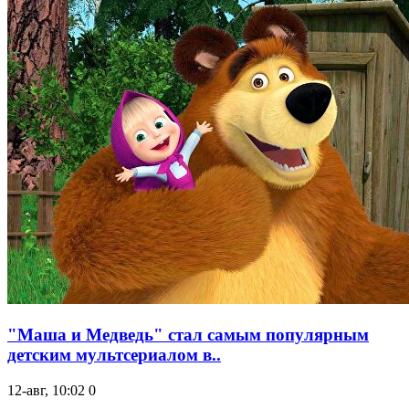
"Маша и Медведь" стал самым популярным
детским мультсериалом в..
12-авг, 10:02
0