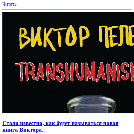
Читать
Стало известно, как будет называться новая
книга Виктора..