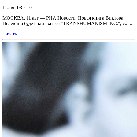
11-авг, 08:21
0
МОСКВА, 11 авг — РИА Новости. Новая книга Виктора
Пелевина будет называться "TRANSHUMANISM INC.", с......
Читать