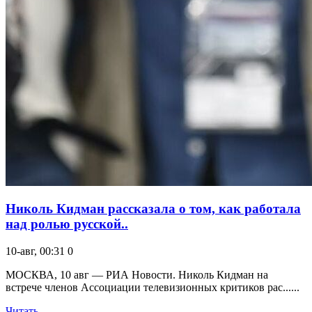
Николь Кидман рассказала о том, как работала
над ролью русской..
10-авг, 00:31
0
МОСКВА, 10 авг — РИА Новости. Николь Кидман на
встрече членов Ассоциации телевизионных критиков рас......
Читать