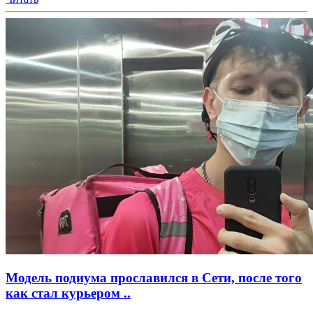
Модель подиума прославился в Сети, после того
как стал курьером ..