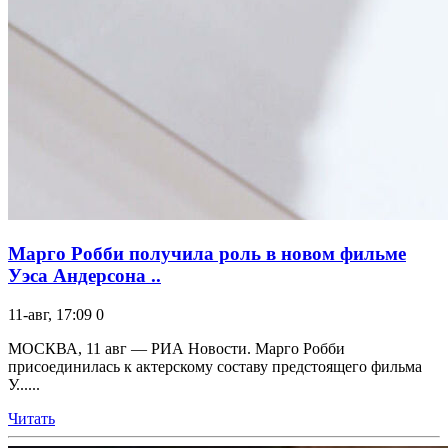
Марго Робби получила роль в новом фильме
Уэса Андерсона ..
11-авг, 17:09
0
МОСКВА, 11 авг — РИА Новости. Марго Робби
присоединилась к актерскому составу предстоящего фильма
У......
Читать