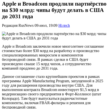
Apple и Broadcom продлили партнёрство
на $30 млрд: чипы будут делать в США
до 2031 года
Редакция RusNews
09-июл, 19:09
Hi-tech
Apple и Broadcom заключили новое многолетнее соглашение
стоимостью более $30 млрд на разработку и производство
специализированных микросхем и компонентов
беспроводной связи. В рамках сделки в США будет
произведено свыше 15 млрд чипов, а сотрудничество
компаний продлено до 2031 года.
Данное соглашение стало крупнейшим проектом в рамках
программы Apple Manufacturing Program, запущенной в 2025
году для расширения производства внутри США. Для
выполнения контракта Broadcom инвестирует $1,5 млрд в
модернизацию своего предприятия в Форт-Коллинсе (штат
Колорадо). Там будут выпускаться радиочастотные
компоненты, включая FBAR-фильтры и решения для
беспроводной связи.