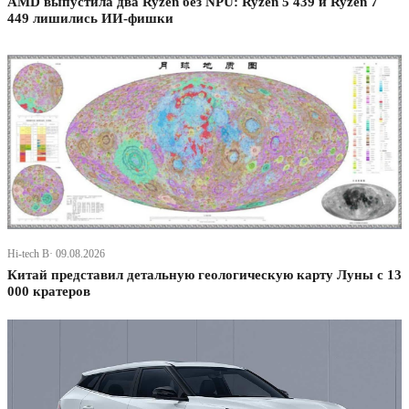
AMD выпустила два Ryzen без NPU: Ryzen 5 439 и Ryzen 7
449 лишились ИИ-фишки
Hi-tech В· 09.08.2026
Китай представил детальную геологическую карту Луны с 13
000 кратеров